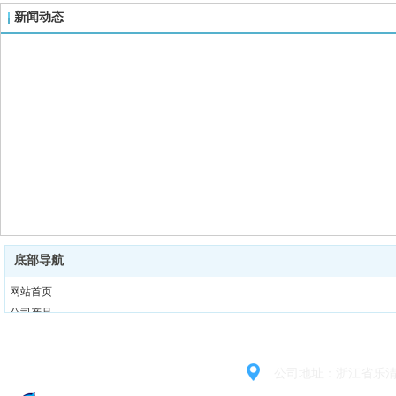
新闻动态
底部导航
网站首页
公司产品
关于我们
公司新闻
公司地址：浙江省乐清
人才招聘